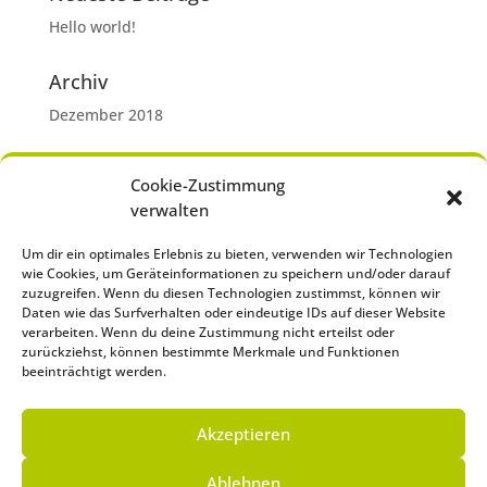
Hello world!
Archiv
Dezember 2018
Kategorien
Cookie-Zustimmung
Uncategorized
verwalten
Um dir ein optimales Erlebnis zu bieten, verwenden wir Technologien
Meta
wie Cookies, um Geräteinformationen zu speichern und/oder darauf
Anmelden
zuzugreifen. Wenn du diesen Technologien zustimmst, können wir
Daten wie das Surfverhalten oder eindeutige IDs auf dieser Website
Eintrags-Feed
verarbeiten. Wenn du deine Zustimmung nicht erteilst oder
zurückziehst, können bestimmte Merkmale und Funktionen
Kommentar-Feed
beeinträchtigt werden.
WordPress.org
Akzeptieren
Ablehnen